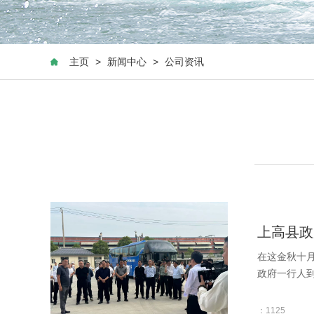
主页
>
新闻中心
>
公司资讯
上高县政
在这金秋十月
政府一行人到
：1125