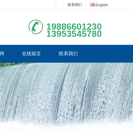
联系我们
English
19886601230
13953545780
聘
在线留言
联系我们