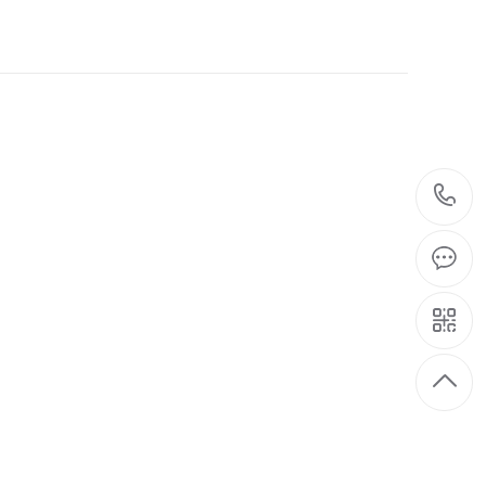
10-06
已被政府部门列入国家推广项目，随
2024